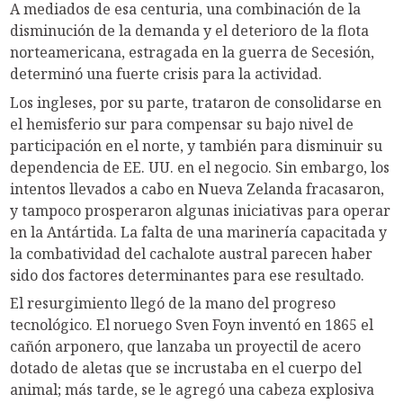
A mediados de esa centuria, una combinación de la
disminución de la demanda y el deterioro de la flota
norteamericana, estragada en la guerra de Secesión,
determinó una fuerte crisis para la actividad.
Los ingleses, por su parte, trataron de consolidarse en
el hemisferio sur para compensar su bajo nivel de
participación en el norte, y también para disminuir su
dependencia de EE. UU. en el negocio. Sin embargo, los
intentos llevados a cabo en Nueva Zelanda fracasaron,
y tampoco prosperaron algunas iniciativas para operar
en la Antártida. La falta de una marinería capacitada y
la combatividad del cachalote austral parecen haber
sido dos factores determinantes para ese resultado.
El resurgimiento llegó de la mano del progreso
tecnológico. El noruego Sven Foyn inventó en 1865 el
cañón arponero, que lanzaba un proyectil de acero
dotado de aletas que se incrustaba en el cuerpo del
animal; más tarde, se le agregó una cabeza explosiva