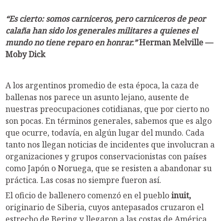
“Es cierto: somos carniceros, pero carniceros de peor
calaña han sido los generales militares a quienes el
mundo no tiene reparo en honrar.”
Herman Melville —
Moby Dick
A los argentinos promedio de esta época, la caza de
ballenas nos parece un asunto lejano, ausente de
nuestras preocupaciones cotidianas, que por cierto no
son pocas. En términos generales, sabemos que es algo
que ocurre, todavía, en algún lugar del mundo. Cada
tanto nos llegan noticias de incidentes que involucran a
organizaciones y grupos conservacionistas con países
como Japón o Noruega, que se resisten a abandonar su
práctica. Las cosas no siempre fueron así.
El oficio de ballenero comenzó en el pueblo
inuit,
originario de Siberia, cuyos antepasados cruzaron el
estrecho de Bering y llegaron a las costas de América