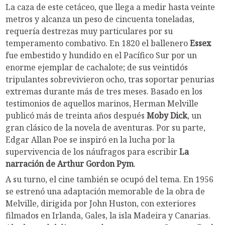
La caza de este cetáceo, que llega a medir hasta veinte
metros y alcanza un peso de cincuenta toneladas,
requería destrezas muy particulares por su
temperamento combativo. En 1820 el ballenero
Essex
fue embestido y hundido en el Pacífico Sur por un
enorme ejemplar de cachalote; de sus veintidós
tripulantes sobrevivieron ocho, tras soportar penurias
extremas durante más de tres meses. Basado en los
testimonios de aquellos marinos, Herman Melville
publicó más de treinta años después
Moby Dick
, un
gran clásico de la novela de aventuras. Por su parte,
Edgar Allan Poe se inspiró en la lucha por la
supervivencia de los náufragos para escribir
La
narración de Arthur Gordon Pym
.
A su turno, el cine también se ocupó del tema. En 1956
se estrenó una adaptación memorable de la obra de
Melville, dirigida por John Huston, con exteriores
filmados en Irlanda, Gales, la isla Madeira y Canarias.