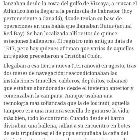
lanzaban desde la costa del golfo de Vizcaya, a cruzar el
Atlántico hasta llegar a la península de Labrador (hoy
perteneciente a Canadá), donde tenían su base de
operaciones en una bahía que llamaban Butus (actual
Red Bay). Se han localizado allí restos de quince
estaciones balleneras. El registro más antiguo data de
1517, pero hay quienes afirman que varios de aquellos
intrépidos precedieron a Cristóbal Colón.
Llegaban a esa tierra nueva (Terranova) en agosto, tras
dos meses de navegación; reacondicionaban las
instalaciones (muelles, calderos, depósitos, cabañas)
que estaban abandonadas desde el invierno anterior y
comenzaban la campaña. Aunque usaban una
tecnología más sofisticada que la de los inuit, aquella
tampoco era una manera sencilla de ganarse la vida;
más bien, todo lo contrario. Cuando desde el barco
divisaban una ballena, salían a su encuentro en botes
de seis tripulantes; el de popa empuñaba la caña del