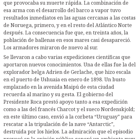
que provocaba su muerte rápida. La combinación de
esa arma con el desarrollo del barco a vapor tuvo
resultados inmediatos en las aguas cercanas a las costas
de Noruega, primero, y en el resto del Atlántico Norte
después. La consecuencia fue que, en treinta años, la
población de ballenas en esos mares casi desapareció.
Los armadores miraron de nuevo al sur.
Se llevaron a cabo varias expediciones científicas que
aportaron nuevos conocimientos. Una de ellas fue la del
explorador belga Adrien de Gerlache, que hizo escala
en el puerto de Ushuaia en enero de 1898. Un busto
emplazado en la avenida Maipú de esta ciudad
recuerda al marino y su gesta. El gobierno del
Presidente Roca prestó apoyo tanto a esa expedición
como a las del francés Charcot y el sueco Nordenskjold;
en este último caso, envió a la corbeta “Uruguay” para
rescatar a la tripulación de la nave “Antarctic”,
destruida por los hielos. La admiración que el episodio
provocó en la opinión pública generó un ambiente muy