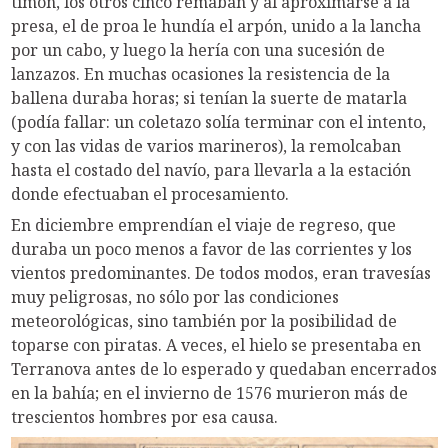
timón, los otros cinco remaban y al aproximarse a la
presa, el de proa le hundía el arpón, unido a la lancha
por un cabo, y luego la hería con una sucesión de
lanzazos. En muchas ocasiones la resistencia de la
ballena duraba horas; si tenían la suerte de matarla
(podía fallar: un coletazo solía terminar con el intento,
y con las vidas de varios marineros), la remolcaban
hasta el costado del navío, para llevarla a la estación
donde efectuaban el procesamiento.
En diciembre emprendían el viaje de regreso, que
duraba un poco menos a favor de las corrientes y los
vientos predominantes. De todos modos, eran travesías
muy peligrosas, no sólo por las condiciones
meteorológicas, sino también por la posibilidad de
toparse con piratas. A veces, el hielo se presentaba en
Terranova antes de lo esperado y quedaban encerrados
en la bahía; en el invierno de 1576 murieron más de
trescientos hombres por esa causa.