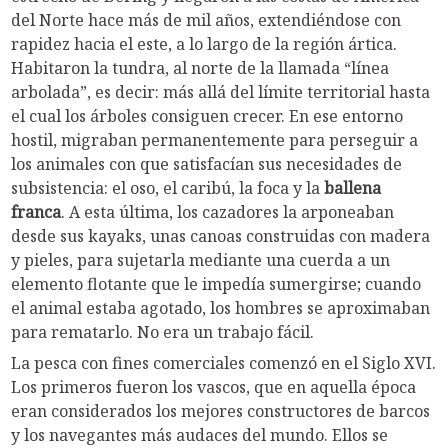
del Norte hace más de mil años, extendiéndose con
rapidez hacia el este, a lo largo de la región ártica.
Habitaron la tundra, al norte de la llamada “línea
arbolada”, es decir: más allá del límite territorial hasta
el cual los árboles consiguen crecer. En ese entorno
hostil, migraban permanentemente para perseguir a
los animales con que satisfacían sus necesidades de
subsistencia: el oso, el caribú, la foca y la
ballena
franca
. A esta última, los cazadores la arponeaban
desde sus kayaks, unas canoas construidas con madera
y pieles, para sujetarla mediante una cuerda a un
elemento flotante que le impedía sumergirse; cuando
el animal estaba agotado, los hombres se aproximaban
para rematarlo. No era un trabajo fácil.
La pesca con fines comerciales comenzó en el Siglo XVI.
Los primeros fueron los vascos, que en aquella época
eran considerados los mejores constructores de barcos
y los navegantes más audaces del mundo. Ellos se