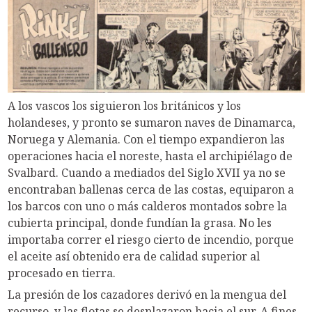
A los vascos los siguieron los británicos y los
holandeses, y pronto se sumaron naves de Dinamarca,
Noruega y Alemania. Con el tiempo expandieron las
operaciones hacia el noreste, hasta el archipiélago de
Svalbard. Cuando a mediados del Siglo XVII ya no se
encontraban ballenas cerca de las costas, equiparon a
los barcos con uno o más calderos montados sobre la
cubierta principal, donde fundían la grasa. No les
importaba correr el riesgo cierto de incendio, porque
el aceite así obtenido era de calidad superior al
procesado en tierra.
La presión de los cazadores derivó en la mengua del
recurso, y las flotas se desplazaron hacia el sur. A fines