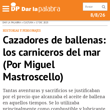
8/8/26
DAR LA PALABRA » CULTURA » 17 DIC 2023
HISTORIAS Y PERSONAJES
Cazadores de ballenas:
los carniceros del mar
(Por Miguel
Mastroscello)
Tantas aventuras y sacrificios se justificaban
por el precio que alcanzaba el aceite de ballena
en aquellos tiempos. Se lo utilizaba
principalmente como combustible y lubricante,