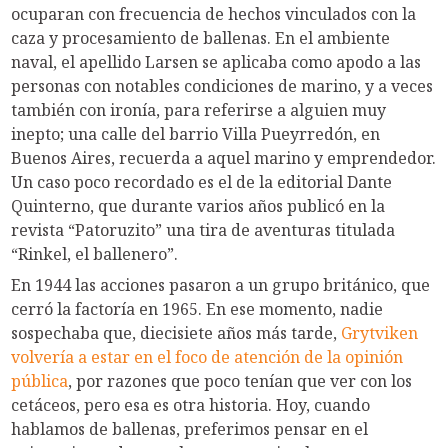
ocuparan con frecuencia de hechos vinculados con la
caza y procesamiento de ballenas. En el ambiente
naval, el apellido Larsen se aplicaba como apodo a las
personas con notables condiciones de marino, y a veces
también con ironía, para referirse a alguien muy
inepto; una calle del barrio Villa Pueyrredón, en
Buenos Aires, recuerda a aquel marino y emprendedor.
Un caso poco recordado es el de la editorial Dante
Quinterno, que durante varios años publicó en la
revista “Patoruzito” una tira de aventuras titulada
“Rinkel, el ballenero”.
En 1944 las acciones pasaron a un grupo británico, que
cerró la factoría en 1965. En ese momento, nadie
sospechaba que, diecisiete años más tarde,
Grytviken
volvería a estar en el foco de atención de la opinión
pública
, por razones que poco tenían que ver con los
cetáceos, pero esa es otra historia. Hoy, cuando
hablamos de ballenas, preferimos pensar en el