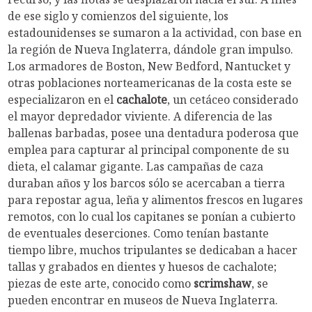
de ese siglo y comienzos del siguiente, los
estadounidenses se sumaron a la actividad, con base en
la región de Nueva Inglaterra, dándole gran impulso.
Los armadores de Boston, New Bedford, Nantucket y
otras poblaciones norteamericanas de la costa este se
especializaron en el
cachalote
, un cetáceo considerado
el mayor depredador viviente. A diferencia de las
ballenas barbadas, posee una dentadura poderosa que
emplea para capturar al principal componente de su
dieta, el calamar gigante. Las campañas de caza
duraban años y los barcos sólo se acercaban a tierra
para repostar agua, leña y alimentos frescos en lugares
remotos, con lo cual los capitanes se ponían a cubierto
de eventuales deserciones. Como tenían bastante
tiempo libre, muchos tripulantes se dedicaban a hacer
tallas y grabados en dientes y huesos de cachalote;
piezas de este arte, conocido como
scrimshaw
, se
pueden encontrar en museos de Nueva Inglaterra.