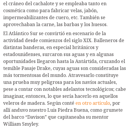
el cráneo del cachalote y se empleaba tanto en
cosmética como para fabricar velas, jabón,
impermeabilizantes de cuero, etc. También se
aprovechaban la carne, las barbas y los huesos.
El Atlántico Sur se convirtió en escenario de la
actividad desde comienzos del siglo XIX. Balleneros de
distintas banderas, en especial británicos y
estadounidenses, surcaron sus aguas y en algunas
oportunidades llegaron hasta la Antártida, cruzando el
temible Pasaje Drake, cuyas aguas son consideradas las
más tormentosas del mundo. Atravesarlo constituye
una prueba muy peligrosa para los navíos actuales,
pese a contar con notables adelantos tecnológicos; cabe
imaginar, entonces, lo que sería hacerlo en aquellos
veleros de madera. Según conté
en otro artículo
, por
allí anduvo nuestro Luis Piedra Buena, como grumete
del barco “Davison” que capitaneaba su mentor
William Smyley.