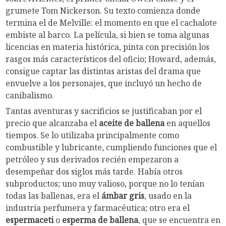
grumete Tom Nickerson. Su texto comienza donde
termina el de Melville: el momento en que el cachalote
embiste al barco. La película, si bien se toma algunas
licencias en materia histórica, pinta con precisión los
rasgos más característicos del oficio; Howard, además,
consigue captar las distintas aristas del drama que
envuelve a los personajes, que incluyó un hecho de
canibalismo.
Tantas aventuras y sacrificios se justificaban por el
precio que alcanzaba el
aceite de ballena
en aquellos
tiempos. Se lo utilizaba principalmente como
combustible y lubricante, cumpliendo funciones que el
petróleo y sus derivados recién empezaron a
desempeñar dos siglos más tarde. Había otros
subproductos; uno muy valioso, porque no lo tenían
todas las ballenas, era el
ámbar gris
, usado en la
industria perfumera y farmacéutica; otro era el
espermaceti
o
esperma de ballena
, que se encuentra en