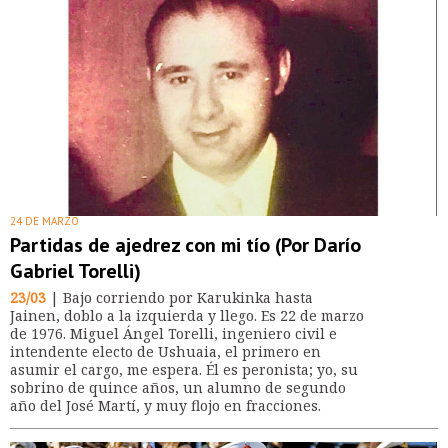
24 DE MARZO
Partidas de ajedrez con mi tío (Por Darío
Gabriel Torelli)
23/03
| Bajo corriendo por Karukinka hasta
Jainen, doblo a la izquierda y llego. Es 22 de marzo
de 1976. Miguel Ángel Torelli, ingeniero civil e
intendente electo de Ushuaia, el primero en
asumir el cargo, me espera. Él es peronista; yo, su
sobrino de quince años, un alumno de segundo
año del José Martí, y muy flojo en fracciones.