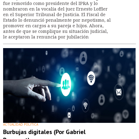
fue removido como presidente del IPRA y lo
nombraron en la vocalía del juez Ernesto Loffler
en el Superior Tribunal de Justicia. El Fiscal de
Estado lo denunció penalmente por nepotismo, al
promover en cargos a su pareja e hijos. Ahora,
antes de que se complique su situación judicial,
le aceptaron la renuncia por jubilación
ACTUALIDAD POLÍTICA
Burbujas digitales (Por Gabriel