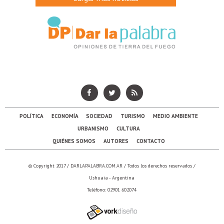
POLÍTICA
ECONOMÍA
SOCIEDAD
TURISMO
MEDIO AMBIENTE
URBANISMO
CULTURA
QUIÉNES SOMOS
AUTORES
CONTACTO
© Copyright 2017 /
DARLAPALABRA.COM.AR
/ Todos los derechos reservados /
Ushuaia - Argentina
Teléfono: 02901 602074