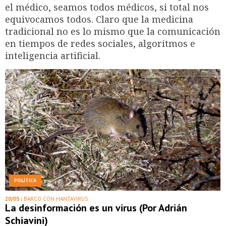
el médico, seamos todos médicos, si total nos
equivocamos todos. Claro que la medicina
tradicional no es lo mismo que la comunicación
en tiempos de redes sociales, algoritmos e
inteligencia artificial.
POLÍTICA
20/05
| BARCO CON HANTAVIRUS
La desinformación es un virus (Por Adrián
Schiavini)