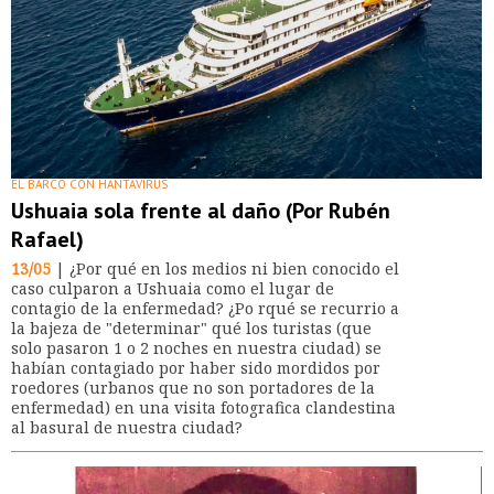
EL BARCO CON HANTAVIRUS
Ushuaia sola frente al daño (Por Rubén
Rafael)
13/05
| ¿Por qué en los medios ni bien conocido el
caso culparon a Ushuaia como el lugar de
contagio de la enfermedad? ¿Po rqué se recurrio a
la bajeza de "determinar" qué los turistas (que
solo pasaron 1 o 2 noches en nuestra ciudad) se
habían contagiado por haber sido mordidos por
roedores (urbanos que no son portadores de la
enfermedad) en una visita fotografica clandestina
al basural de nuestra ciudad?