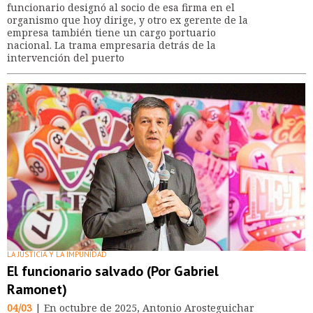
funcionario designó al socio de esa firma en el
organismo que hoy dirige, y otro ex gerente de la
empresa también tiene un cargo portuario
nacional. La trama empresaria detrás de la
intervención del puerto
LA JUSTICIA Y LA IMPUNIDAD
El funcionario salvado (Por Gabriel
Ramonet)
04/03
| En octubre de 2025, Antonio Arosteguichar