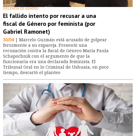
VIOLENCIA DE GÉNERO
El fallido intento por recusar a una
fiscal de Género por feminista (por
Gabriel Ramonet)
30/04
| Marcelo Guzmán está acusado de golpear
ferozmente a su expareja. Presentó una
recusación contra la fiscal de Género María Paula
Schapochnik con el argumento de que la
funcionaria era una declarada feminista. El
Tribunal Oral en lo Criminal de Ushuaia, en poco
tiempo, descartó el planteo