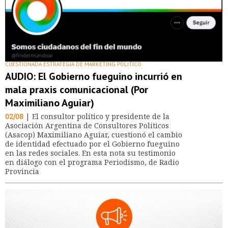
CUESTIONADA ESTRATEGIA DE MARKETING POLÍTICO
AUDIO: El Gobierno fueguino incurrió en
mala praxis comunicacional (Por
Maximiliano Aguiar)
02/08
| El consultor político y presidente de la
Asociación Argentina de Consultores Políticos
(Asacop) Maximiliano Aguiar, cuestionó el cambio
de identidad efectuado por el Gobierno fueguino
en las redes sociales. En esta nota su testimonio
en diálogo con el programa Periodismo, de Radio
Provincia