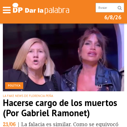
6/8/26
POLÍTICA
LA FAKE NEWS DE FLORENCIA PEÑA
Hacerse cargo de los muertos
(Por Gabriel Ramonet)
21/06
| La falacia es similar. Como se equivocó