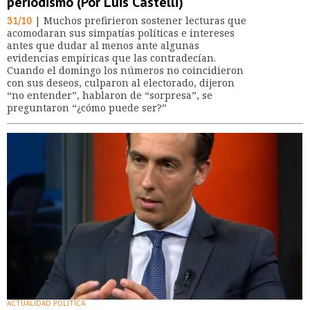
periodismo (Por Luis Castelli)
31/10
| Muchos prefirieron sostener lecturas que
acomodaran sus simpatías políticas e intereses
antes que dudar al menos ante algunas
evidencias empíricas que las contradecían.
Cuando el domingo los números no coincidieron
con sus deseos, culparon al electorado, dijeron
“no entender”, hablaron de “sorpresa”, se
preguntaron “¿cómo puede ser?”
ACTUALIDAD POLÍTICA