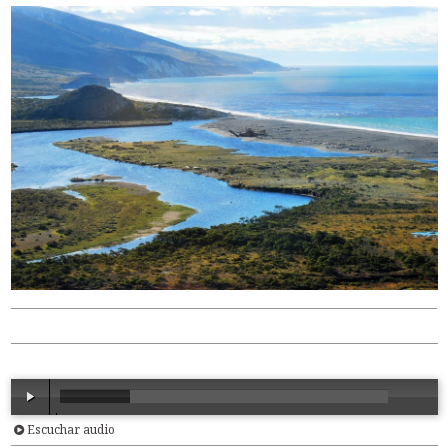
Escuchar audio
00:00
/
08:07