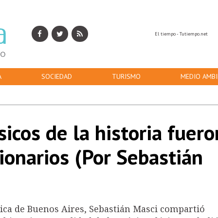
El tiempo - Tutiempo.net
A
SOCIEDAD
TURISMO
MEDIO AMBI
icos de la historia fuero
ionarios (Por Sebastián
ica de Buenos Aires, Sebastián Masci compartió