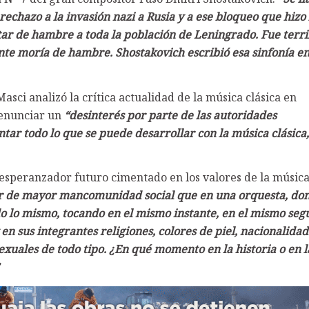
rechazo a la invasión nazi a Rusia y a ese bloqueo que hizo 
r de hambre a toda la población de Leningrado. Fue terri
nte moría de hambre. Shostakovich escribió esa sinfonía e
asci analizó la crítica actualidad de la música clásica en
denunciar un
“desinterés por parte de las autoridades
ar todo lo que se puede desarrollar con la música clásica,
esperanzador futuro cimentado en los valores de la músic
r de mayor mancomunidad social que en una orquesta, do
 lo mismo, tocando en el mismo instante, en el mismo seg
en sus integrantes religiones, colores de piel, nacionalidad
sexuales de todo tipo. ¿En qué momento en la historia o en l