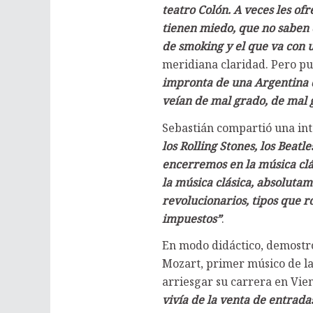
teatro Colón. A veces les of
tienen miedo, que no saben 
de smoking y el que va con
meridiana claridad. Pero pu
impronta de una Argentina q
veían de mal grado, de mal 
Sebastián compartió una inte
los Rolling Stones, los Beat
encerremos en la música clá
la música clásica, absolutam
revolucionarios, tipos que
impuestos”
.
En modo didáctico, demostr
Mozart, primer músico de la
arriesgar su carrera en Vie
vivía de la venta de entrada