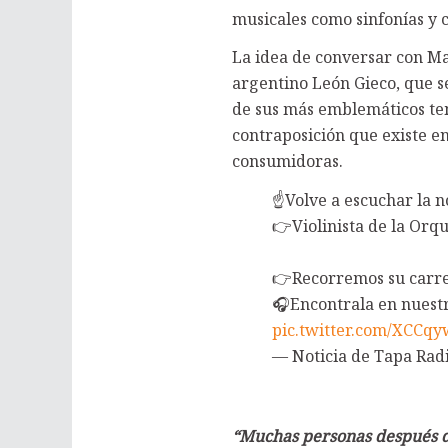
musicales como sinfonías y c
La idea de conversar con Ma
argentino León Gieco, que se
de sus más emblemáticos tem
contraposición que existe en
consumidoras.
☝️Volve a escuchar la n
👉Violinista de la Orq
👉Recorremos su carrer
🎧Encontrala en nuest
pic.twitter.com/XCCq
— Noticia de Tapa Rad
“Muchas personas después d