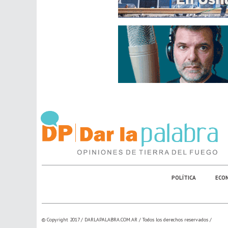
POLÍTICA
ECO
© Copyright 2017 /
DARLAPALABRA.COM.AR
/ Todos los derechos reservados /