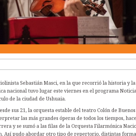
iolinista Sebastián Masci, en la que recorrió la historia y la
ica nacional tuvo lugar este viernes en el programa Notici
ulo de la ciudad de Ushuaia.
esde sus 21, la orquesta estable del teatro Colón de Buenos
terpretar las más grandes óperas de todos los tiempos, hac
rrera y se sumó a las filas de la Orquesta Filarmónica Nacio
. Así pudo abordar otro tipo de repertorio, distintas form