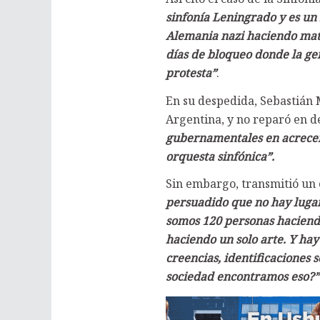
sinfonía Leningrado y es un 
Alemania nazi haciendo mata
días de bloqueo donde la ge
protesta”
.
En su despedida, Sebastián M
Argentina, y no reparó en 
gubernamentales en acrecent
orquesta sinfónica”.
Sin embargo, transmitió un 
persuadido que no hay luga
somos 120 personas haciendo
haciendo un solo arte. Y hay 
creencias, identificaciones 
sociedad encontramos eso?”