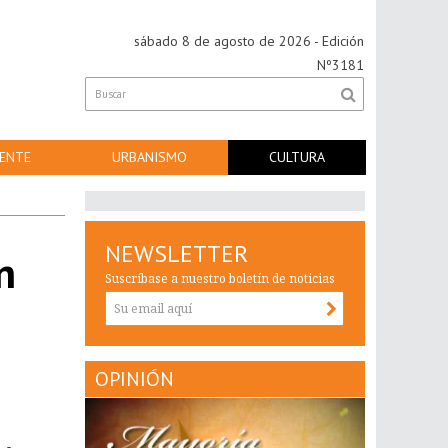
sábado 8 de agosto de 2026
- Edición
Nº3181
ENTE
URBANISMO
CULTURA
NEWSLETTER
n
Suscríbase a nuestro boletín de noticias
OPINIÓN