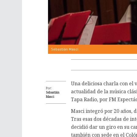
Sebastián Masci
Una deliciosa charla con el v
Por:
actualidad de la música clás
Sebastián
Masci
Tapa Radio, por FM Espectác
Masci integró por 20 años, d
Tras esas dos décadas de in
decidió dar un giro en su ca
también con sede en el Colón