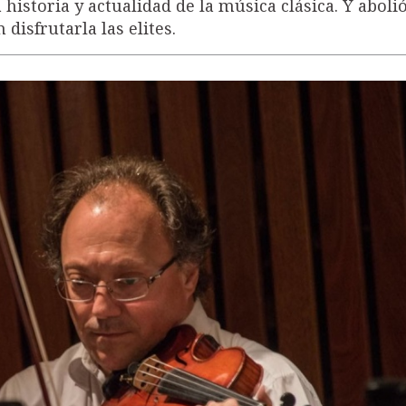
 historia y actualidad de la música clásica. Y abolió
disfrutarla las elites.
JUSTICIA ADICTA 1