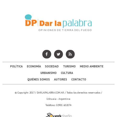
POLÍTICA
ECONOMÍA
SOCIEDAD
TURISMO
MEDIO AMBIENTE
URBANISMO
CULTURA
QUIÉNES SOMOS
AUTORES
CONTACTO
© Copyright 2017 /
DARLAPALABRA.COM.AR
/ Todos los derechos reservados /
Ushuaia - Argentina
Teléfono: 02901 602074