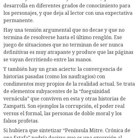
desarrolla en diferentes grados de conocimiento para
los personajes, y que deja al lector con una expectativa
permanente.
Hay una tensión argumental que no decae y que no
termina de resolverse hasta el último renglón. Ese
juego de situaciones que no terminan de ser nunca
definitivas es muy atrapante y produce que las páginas
se vayan derritiendo entre las manos.
Y también hay un gran acierto: la convergencia de
historias pasadas (como los naufragios) con
condimentos muy propios de la realidad actual. Se trata
de elementos subyacentes de la “fueguinidad
vernácula” que conviven en esta y otras historias de
Zampatti. Son ejemplos la corrupción, el poder real
versus el formal, las personas de doble moral y los
falsos profetas.
Si hubiera que sintetizar “Península Mitre. Crónica de
una Estafa” podría decirse que es una excursión al