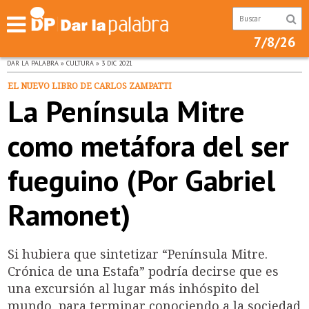
7/8/26
DAR LA PALABRA » CULTURA » 3 DIC 2021
EL NUEVO LIBRO DE CARLOS ZAMPATTI
La Península Mitre
como metáfora del ser
fueguino (Por Gabriel
Ramonet)
Si hubiera que sintetizar “Península Mitre.
Crónica de una Estafa” podría decirse que es
una excursión al lugar más inhóspito del
mundo, para terminar conociendo a la sociedad