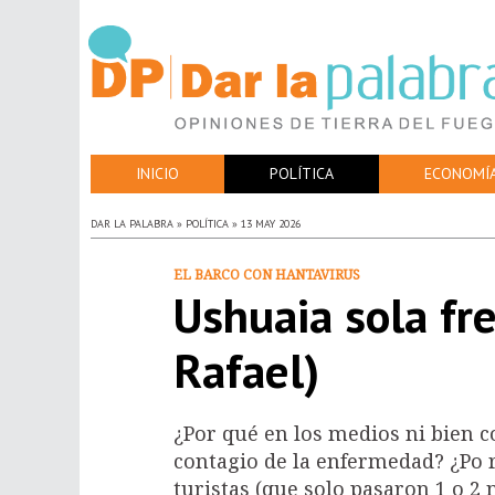
INICIO
POLÍTICA
ECONOMÍ
DAR LA PALABRA » POLÍTICA » 13 MAY 2026
EL BARCO CON HANTAVIRUS
Ushuaia sola fr
Rafael)
¿Por qué en los medios ni bien c
contagio de la enfermedad? ¿Po r
turistas (que solo pasaron 1 o 2