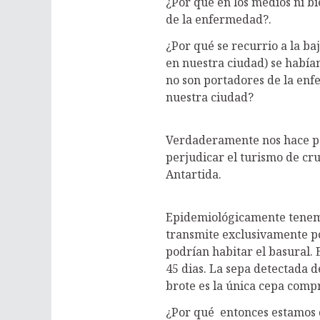
¿Por qué en los medios ni b
de la enfermedad?.
¿Por qué se recurrio a la ba
en nuestra ciudad) se había
no son portadores de la enfe
nuestra ciudad?
Verdaderamente nos hace pen
perjudicar el turismo de cru
Antartida.
Epidemiológicamente tenemos
transmite exclusivamente po
podrían habitar el basural.
45 dias. La sepa detectada d
brote es la única cepa comp
¿Por qué entonces estamos d