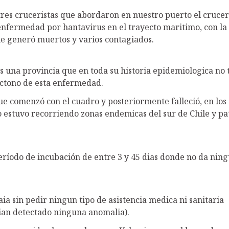
 tres cruceristas que abordaron en nuestro puerto el cruce
 enfermedad por hantavirus en el trayecto maritimo, con la
e generó muertos y varios contagiados.
s una provincia que en toda su historia epidemiologica no 
óctono de esta enfermedad.
que comenzó con el cuadro y posteriormente falleció, en los 
o estuvo recorriendo zonas endemicas del sur de Chile y p
eríodo de incubación de entre 3 y 45 dias donde no da nin
aia sin pedir ningun tipo de asistencia medica ni sanitaria
an detectado ninguna anomalia).