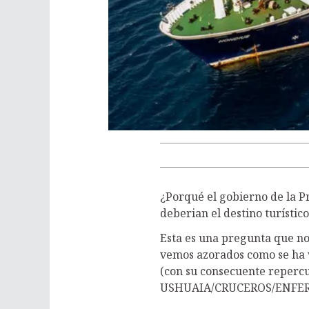
¿Porqué el gobierno de la P
deberian el destino turístic
Esta es una pregunta que no
vemos azorados como se ha v
(con su consecuente repercus
USHUAIA/CRUCEROS/ENFE