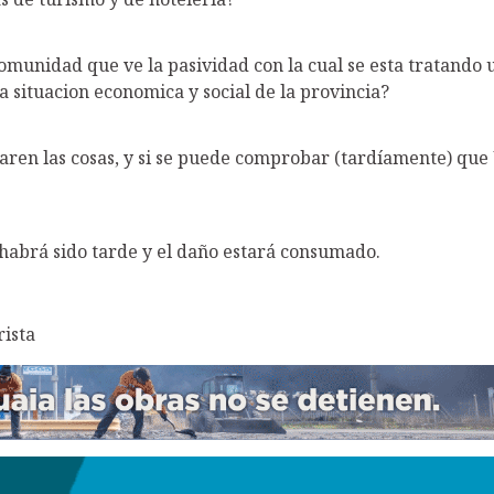
comunidad que ve la pasividad con la cual se esta tratando
 situacion economica y social de la provincia?
laren las cosas, y si se puede comprobar (tardíamente) que
.
habrá sido tarde y el daño estará consumado.
rista