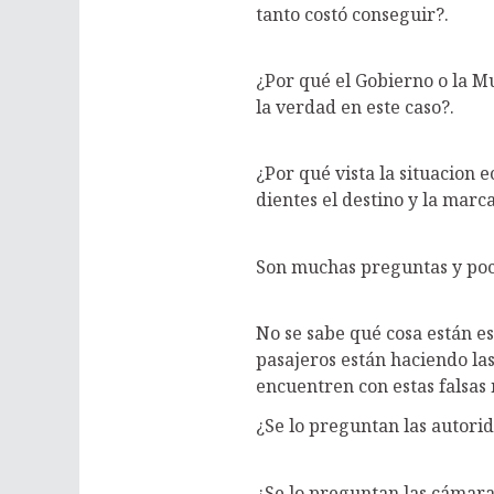
tanto costó conseguir?.
¿Por qué el Gobierno o la Mu
la verdad en este caso?.
¿Por qué vista la situacion 
dientes el destino y la m
Son muchas preguntas y poc
No se sabe qué cosa están 
pasajeros están haciendo la
encuentren con estas falsas 
¿Se lo preguntan las autori
¿Se lo preguntan las cámara