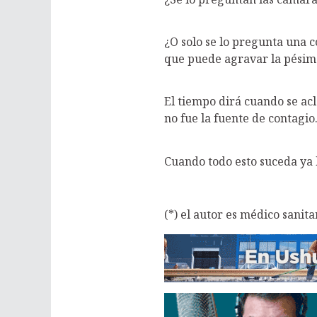
¿O solo se lo pregunta una 
que puede agravar la pésima
El tiempo dirá cuando se ac
no fue la fuente de contagio
Cuando todo esto suceda ya 
(*) el autor es médico sanita