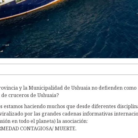
rovincia y la Municipalidad de Ushuaia no defienden como
o de cruceros de Ushuaia?
s estamos haciendo muchos que desde diferentes disciplin
iralizado por las grandes cadenas informativas internaci
ión en todo el planeta) la asociación:
RMEDAD CONTAGIOSA/ MUERTE.