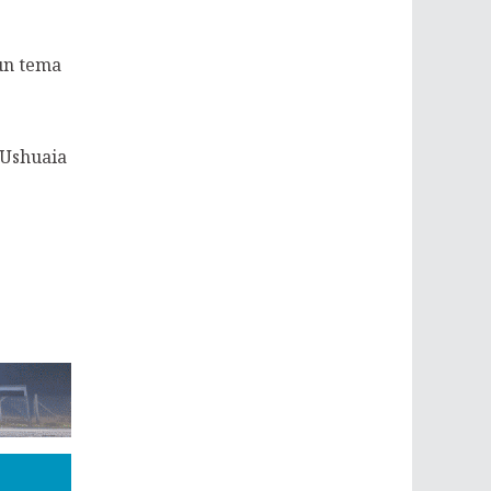
 un tema
 Ushuaia