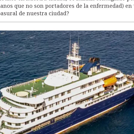
banos que no son portadores de la enfermedad) en
 basural de nuestra ciudad?
JUSTICIA ADICTA 1