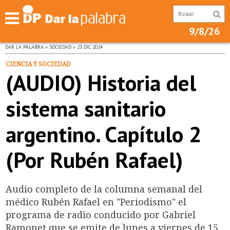
9/8/26
DAR LA PALABRA » SOCIEDAD » 23 DIC 2024
CIENCIA Y SOCIEDAD
(AUDIO) Historia del
sistema sanitario
argentino. Capítulo 2
(Por Rubén Rafael)
Audio completo de la columna semanal del
médico Rubén Rafael en "Periodismo" el
programa de radio conducido por Gabriel
Ramonet que se emite de lunes a viernes de 15