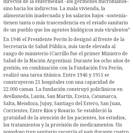
directos de la enfermedad –los gérmenes microbianos–
sino hacia los indirectos. La mala vivienda, la
alimentación inadecuada y los salarios bajos –sostenía–
tienen tanta o más trascendencia en el estado sanitario
de un pueblo que los agentes biológicos más virulentos”
En 1946 el Presidente Perón lo designó al frente de la
Secretaría de Salud Pública, más tarde elevada al
rango de ministerio (Carrillo fue el primer Ministro de
Salud de la Nación Argentina). Durante los ocho años de
gestión, en combinación con la Fundación Eva Perón,
realizó una tarea titánica. Entre 1946 y 1951 se
construyeron 21 hospitales con una capacidad de
22.000 camas. La fundación construyó policlínicos en
Avellaneda, Lanús, San Martín, Ezeiza, Catamarca,
Salta, Mendoza, Jujuy, Santiago del Estero, San Juan,
Corrientes, Entre Ríos y Rosario. Se estableció la
gratuidad de la atención de los pacientes, los estudios,
los tratamientos y la provisión de medicamentos. Un
novedoso tren sanitario recorría el país durante cuatro