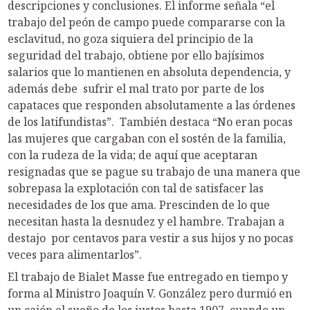
descripciones y conclusiones. El informe señala “el
trabajo del peón de campo puede compararse con la
esclavitud, no goza siquiera del principio de la
seguridad del trabajo, obtiene por ello bajísimos
salarios que lo mantienen en absoluta dependencia, y
además debe sufrir el mal trato por parte de los
capataces que responden absolutamente a las órdenes
de los latifundistas”. También destaca “No eran pocas
las mujeres que cargaban con el sostén de la familia,
con la rudeza de la vida; de aquí que aceptaran
resignadas que se pague su trabajo de una manera que
sobrepasa la explotación con tal de satisfacer las
necesidades de los que ama. Prescinden de lo que
necesitan hasta la desnudez y el hambre. Trabajan a
destajo por centavos para vestir a sus hijos y no pocas
veces para alimentarlos”.
El trabajo de Bialet Masse fue entregado en tiempo y
forma al Ministro Joaquín V. González pero durmió en
un cajón el sueño de los justos hasta 1907, cuando un