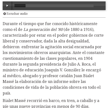
Escuchar audio
00:00
/
24:03
Durante el tiempo que fue conocido históricamente
como el de
La generación del ’80
(de 1880 a 1916),
caracterizado por estar en el poder gobiernos de corte
liberal y conservador, dada la alta desigualdad,
debieron enfrentar la agitación social encarnada por
los movimientos obreros anarquistas. Ante el constante
cuestionamiento de las clases populares, en 1904
durante la segunda presidencia de Julio A. Roca, el
ministro de educación Joaquín V. González le encargó
al médico, abogado y profesor catalán Juan Bialet
Massé la elaboración de un informe sobre las
condiciones de vida de la población obrera en todo el
país.
Bialet Massé recorrió en barco, en tren, a caballo y a
píe unas nueve provincias en menos de 90 días.