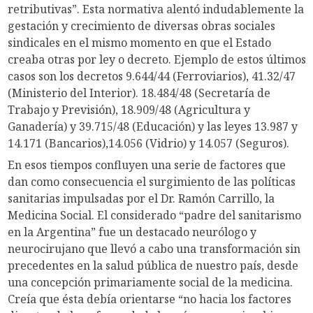
retributivas”. Esta normativa alentó indudablemente la
gestación y crecimiento de diversas obras sociales
sindicales en el mismo momento en que el Estado
creaba otras por ley o decreto. Ejemplo de estos últimos
casos son los decretos 9.644/44 (Ferroviarios), 41.32/47
(Ministerio del Interior). 18.484/48 (Secretaría de
Trabajo y Previsión), 18.909/48 (Agricultura y
Ganadería) y 39.715/48 (Educación) y las leyes 13.987 y
14.171 (Bancarios),14.056 (Vidrio) y 14.057 (Seguros).
En esos tiempos confluyen una serie de factores que
dan como consecuencia el surgimiento de las políticas
sanitarias impulsadas por el Dr. Ramón Carrillo, la
Medicina Social. El considerado “padre del sanitarismo
en la Argentina” fue un destacado neurólogo y
neurocirujano que llevó a cabo una transformación sin
precedentes en la salud pública de nuestro país, desde
una concepción primariamente social de la medicina.
Creía que ésta debía orientarse “no hacia los factores