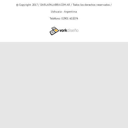
© Copyright 2017 /
DARLAPALABRA.COM.AR
/ Todos los derechos reservados /
Ushuaia - Argentina
Teléfono: 02901 602074