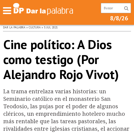
8/8/26
DAR LA PALABRA » CULTURA » 5 JUL 2021
Cine político: A Dios
como testigo (Por
Alejandro Rojo Vivot)
La trama entrelaza varias historias: un
Seminario católico en el monasterio San
Teodosio, las pujas por el poder de algunos
cléricos, un emprendimiento hotelero mucho
más rentable que las tareas pastorales, las
rivalidades entre iglesias cristianas, el accionar