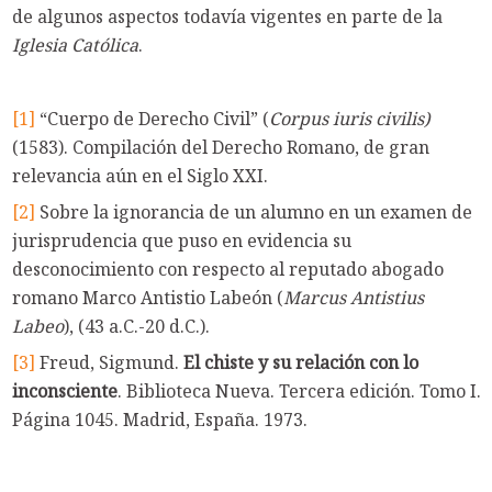
de algunos aspectos todavía vigentes en parte de la
Iglesia Católica
.
[1]
“Cuerpo de Derecho Civil” (
Corpus iuris civilis)
(1583). Compilación del Derecho Romano, de gran
relevancia aún en el Siglo XXI.
[2]
Sobre la ignorancia de un alumno en un examen de
jurisprudencia que puso en evidencia su
desconocimiento con respecto al reputado abogado
romano Marco Antistio Labeón (
Marcus Antistius
Labeo
), (43 a.C.-20 d.C.).
[3]
Freud, Sigmund.
El chiste y su relación con lo
inconsciente
. Biblioteca Nueva. Tercera edición. Tomo I.
Página 1045. Madrid, España. 1973.