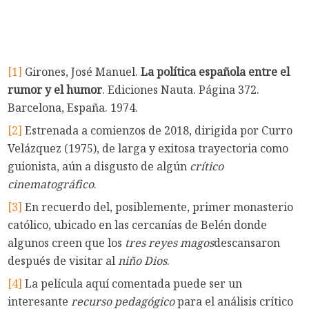
[1]
Girones, José Manuel.
La política española entre el
rumor y el humor
. Ediciones Nauta. Página 372.
Barcelona, España. 1974.
[2]
Estrenada a comienzos de 2018, dirigida por Curro
Velázquez (1975), de larga y exitosa trayectoria como
guionista, aún a disgusto de algún
crítico
cinematográfico
.
[3]
En recuerdo del, posiblemente, primer monasterio
católico, ubicado en las cercanías de Belén donde
algunos creen que los
tres reyes magos
descansaron
después de visitar al
niño Dios
.
[4]
La película aquí comentada puede ser un
interesante
recurso pedagógico
para el análisis crítico