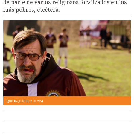
de parte de varios religiosos focalizados en los
más pobres, etcétera.
Que baje Dios y lo vea