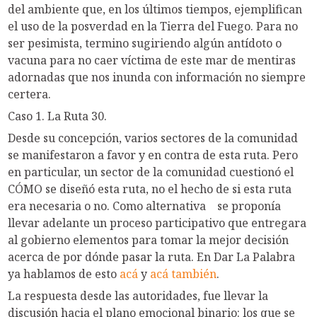
del ambiente que, en los últimos tiempos, ejemplifican
el uso de la posverdad en la Tierra del Fuego. Para no
ser pesimista, termino sugiriendo algún antídoto o
vacuna para no caer víctima de este mar de mentiras
adornadas que nos inunda con información no siempre
certera.
Caso 1. La Ruta 30.
Desde su concepción, varios sectores de la comunidad
se manifestaron a favor y en contra de esta ruta. Pero
en particular, un sector de la comunidad cuestionó el
CÓMO se diseñó esta ruta, no el hecho de si esta ruta
era necesaria o no. Como alternativa se proponía
llevar adelante un proceso participativo que entregara
al gobierno elementos para tomar la mejor decisión
acerca de por dónde pasar la ruta. En Dar La Palabra
ya hablamos de esto
acá
y
acá también
.
La respuesta desde las autoridades, fue llevar la
discusión hacia el plano emocional binario: los que se