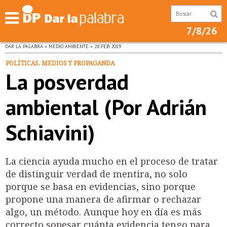
7/8/26
DAR LA PALABRA » MEDIO AMBIENTE » 28 FEB 2019
POLÍTICAS, MEDIOS Y PROPAGANDA
La posverdad
ambiental (Por Adrián
Schiavini)
La ciencia ayuda mucho en el proceso de tratar
de distinguir verdad de mentira, no solo
porque se basa en evidencias, sino porque
propone una manera de afirmar o rechazar
algo, un método. Aunque hoy en día es más
correcto sopesar cuánta evidencia tengo para