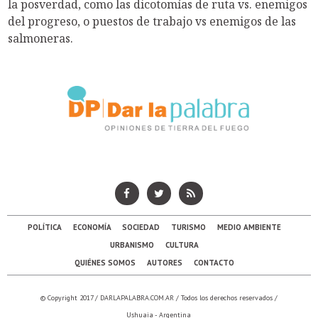
la posverdad, como las dicotomías de ruta vs. enemigos
del progreso, o puestos de trabajo vs enemigos de las
salmoneras.
POLÍTICA
ECONOMÍA
SOCIEDAD
TURISMO
MEDIO AMBIENTE
URBANISMO
CULTURA
QUIÉNES SOMOS
AUTORES
CONTACTO
© Copyright 2017 /
DARLAPALABRA.COM.AR
/ Todos los derechos reservados /
Ushuaia - Argentina