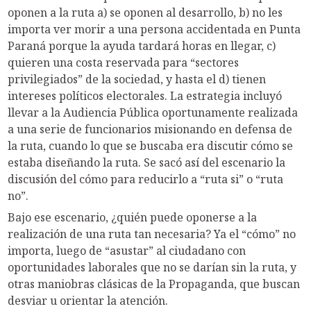
oponen a la ruta a) se oponen al desarrollo, b) no les
importa ver morir a una persona accidentada en Punta
Paraná porque la ayuda tardará horas en llegar, c)
quieren una costa reservada para “sectores
privilegiados” de la sociedad, y hasta el d) tienen
intereses políticos electorales. La estrategia incluyó
llevar a la Audiencia Pública oportunamente realizada
a una serie de funcionarios misionando en defensa de
la ruta, cuando lo que se buscaba era discutir cómo se
estaba diseñando la ruta. Se sacó así del escenario la
discusión del cómo para reducirlo a “ruta si” o “ruta
no”.
Bajo ese escenario, ¿quién puede oponerse a la
realización de una ruta tan necesaria? Ya el “cómo” no
importa, luego de “asustar” al ciudadano con
oportunidades laborales que no se darían sin la ruta, y
otras maniobras clásicas de la Propaganda, que buscan
desviar u orientar la atención.