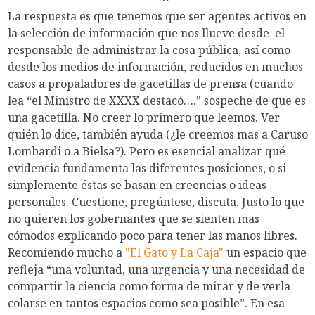
La respuesta es que tenemos que ser agentes activos en
la selección de información que nos llueve desde el
responsable de administrar la cosa pública, así como
desde los medios de información, reducidos en muchos
casos a propaladores de gacetillas de prensa (cuando
lea “el Ministro de XXXX destacó….” sospeche de que es
una gacetilla. No creer lo primero que leemos. Ver
quién lo dice, también ayuda (¿le creemos mas a Caruso
Lombardi o a Bielsa?). Pero es esencial analizar qué
evidencia fundamenta las diferentes posiciones, o si
simplemente éstas se basan en creencias o ideas
personales. Cuestione, pregúntese, discuta. Justo lo que
no quieren los gobernantes que se sienten mas
cómodos explicando poco para tener las manos libres.
Recomiendo mucho a
"El Gato y La Caja"
un espacio que
refleja “una voluntad, una urgencia y una necesidad de
compartir la ciencia como forma de mirar y de verla
colarse en tantos espacios como sea posible”. En esa