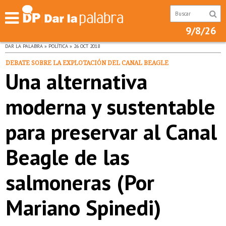
9/8/26
DAR LA PALABRA » POLÍTICA » 26 OCT 2018
DEBATE SOBRE LA EXPLOTACIÓN DEL CANAL BEAGLE
Una alternativa
moderna y sustentable
para preservar al Canal
Beagle de las
salmoneras (Por
Mariano Spinedi)