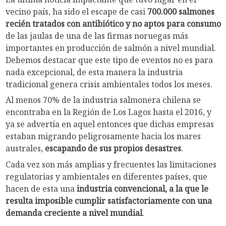
vecino país, ha sido el escape de casi
700.000 salmones
recién tratados con antibiótico y no aptos para consumo
de las jaulas de una de las firmas noruegas más
importantes en producción de salmón a nivel mundial.
Debemos destacar que este tipo de eventos no es para
nada excepcional, de esta manera la industria
tradicional genera crisis ambientales todos los meses.
Al menos 70% de la industria salmonera chilena se
encontraba en la Región de Los Lagos hasta el 2016, y
ya se advertía en aquel entonces que dichas empresas
estaban migrando peligrosamente hacia los mares
australes,
escapando de sus propios desastres
.
Cada vez son más amplias y frecuentes las limitaciones
regulatorias y ambientales en diferentes países, que
hacen de esta una
industria convencional, a la que le
resulta imposible cumplir satisfactoriamente con una
demanda creciente a nivel mundial
.