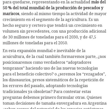
para quedarse, representando en la actualidad
más del
50 % del total mundial de la producción de pescados y
mariscos
, siendo al mismo tiempo la actividad de mayor
crecimiento en el segmento de la agricultura. Es un
hecho seguro y certero que tendrá un crecimiento en
volumen sin precedentes, con una producción adicional
de 30 millones de toneladas para el 2030, y de 47,5
millones de toneladas para el 2050.
En esta expansión mundial e inevitable de la
acuicultura, de la cual también formaremos parte, ¿nos
posicionaremos como verdaderos “adoptadores
tempranos” haciendo uso de las nuevas tecnologías
para el beneficio colectivo? o ¿seremos los “rezagados”,
los dinosaurios, presos sistemáticos de la repetición de
los errores del pasado, adoptando tecnologías
tradicionales ya obsoletas? Para contestar estas
preguntas debemos primero formular otras. Quienes
toman decisiones de tamaña envergadura en Argentina
¿saben acerca del potencial de las especies autóctonas