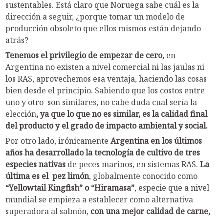
sustentables. Está claro que Noruega sabe cuál es la
dirección a seguir, ¿porque tomar un modelo de
producción obsoleto que ellos mismos están dejando
atrás?
Tenemos el privilegio de empezar de cero,
en
Argentina no existen a nivel comercial ni las jaulas ni
los RAS, aprovechemos esa ventaja, haciendo las cosas
bien desde el principio. Sabiendo que los costos entre
uno y otro son similares, no cabe duda cual sería la
elección
, ya que lo que no es similar, es la calidad final
del producto y el grado de impacto ambiental y social.
Por otro lado, irónicamente
Argentina en los últimos
años ha desarrollado la tecnología de cultivo de tres
especies nativas
de peces marinos, en sistemas RAS.
La
última es el pez limón
, globalmente conocido como
“Yellowtail Kingfish” o “Hiramasa”
, especie que a nivel
mundial se empieza a establecer como alternativa
superadora al salmón,
con una mejor calidad de carne,