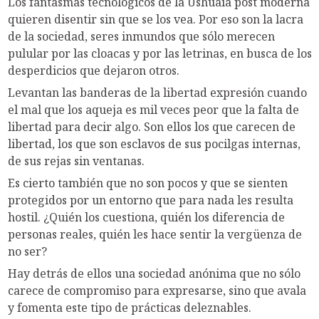
Los fantasmas tecnológicos de la Ushuaia post moderna
quieren disentir sin que se los vea. Por eso son la lacra
de la sociedad, seres inmundos que sólo merecen
pulular por las cloacas y por las letrinas, en busca de los
desperdicios que dejaron otros.
Levantan las banderas de la libertad expresión cuando
el mal que los aqueja es mil veces peor que la falta de
libertad para decir algo. Son ellos los que carecen de
libertad, los que son esclavos de sus pocilgas internas,
de sus rejas sin ventanas.
Es cierto también que no son pocos y que se sienten
protegidos por un entorno que para nada les resulta
hostil. ¿Quién los cuestiona, quién los diferencia de
personas reales, quién les hace sentir la vergüenza de
no ser?
Hay detrás de ellos una sociedad anónima que no sólo
carece de compromiso para expresarse, sino que avala
y fomenta este tipo de prácticas deleznables.