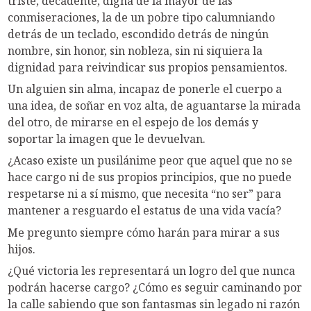
triste, decadente, digna de la mayor de las
conmiseraciones, la de un pobre tipo calumniando
detrás de un teclado, escondido detrás de ningún
nombre, sin honor, sin nobleza, sin ni siquiera la
dignidad para reivindicar sus propios pensamientos.
Un alguien sin alma, incapaz de ponerle el cuerpo a
una idea, de soñar en voz alta, de aguantarse la mirada
del otro, de mirarse en el espejo de los demás y
soportar la imagen que le devuelvan.
¿Acaso existe un pusilánime peor que aquel que no se
hace cargo ni de sus propios principios, que no puede
respetarse ni a sí mismo, que necesita “no ser” para
mantener a resguardo el estatus de una vida vacía?
Me pregunto siempre cómo harán para mirar a sus
hijos.
¿Qué victoria les representará un logro del que nunca
podrán hacerse cargo? ¿Cómo es seguir caminando por
la calle sabiendo que son fantasmas sin legado ni razón