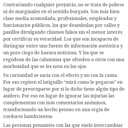
Contrariando cualquier prejuicio, no se trata de pobres
ni de marginales en el sentido burgués. Son más bien
clase media acomodada, profesionales, empleados y
funcionarios públicos, los que deambulan por calles y
pasillos divulgando chismes falsos sin el menor interés
por certificar su veracidad. Los que son incapaces de
distinguir entre una fuente de información auténtica y
un pozo ciego de basura noticiosa. Y los que se
regodean de las calumnias que ofenden a otros con una
morbosidad que se les nota en los ojos.
Su curiosidad se sacia con el efecto y no con la causa.
Por eso repiten el latiguillo “mirá como le pegaron” en
lugar de preocuparse por si lo dicho tiene algún tipo de
asidero. Por eso en lugar de ignorar las injurias las
complementan con más comentarios anónimos,
transformando un hecho penoso en una orgía de
roedores hambrientos.
Las personas pensantes con las que suelo intercambiar