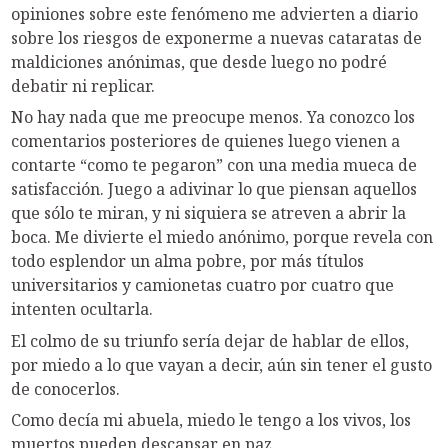
opiniones sobre este fenómeno me advierten a diario
sobre los riesgos de exponerme a nuevas cataratas de
maldiciones anónimas, que desde luego no podré
debatir ni replicar.
No hay nada que me preocupe menos. Ya conozco los
comentarios posteriores de quienes luego vienen a
contarte “como te pegaron” con una media mueca de
satisfacción. Juego a adivinar lo que piensan aquellos
que sólo te miran, y ni siquiera se atreven a abrir la
boca. Me divierte el miedo anónimo, porque revela con
todo esplendor un alma pobre, por más títulos
universitarios y camionetas cuatro por cuatro que
intenten ocultarla.
El colmo de su triunfo sería dejar de hablar de ellos,
por miedo a lo que vayan a decir, aún sin tener el gusto
de conocerlos.
Como decía mi abuela, miedo le tengo a los vivos, los
muertos pueden descansar en paz.