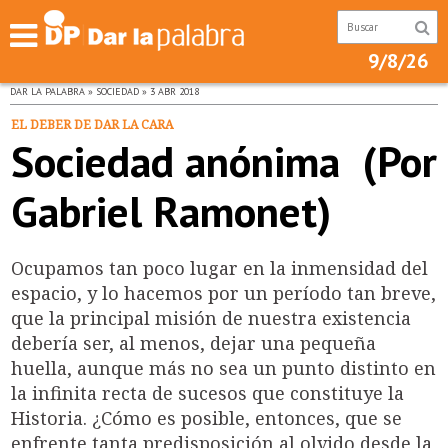
9/8/26
DAR LA PALABRA » SOCIEDAD » 3 ABR 2018
EL DEBER DE DAR LA CARA
Sociedad anónima (Por
Gabriel Ramonet)
Ocupamos tan poco lugar en la inmensidad del
espacio, y lo hacemos por un período tan breve,
que la principal misión de nuestra existencia
debería ser, al menos, dejar una pequeña
huella, aunque más no sea un punto distinto en
la infinita recta de sucesos que constituye la
Historia. ¿Cómo es posible, entonces, que se
enfrente tanta predisposición al olvido desde la