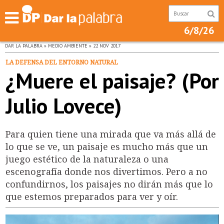
6/8/26
DAR LA PALABRA » MEDIO AMBIENTE » 22 NOV 2017
LA DEFENSA DEL ENTORNO NATURAL
¿Muere el paisaje? (Por
Julio Lovece)
Para quien tiene una mirada que va más allá de
lo que se ve, un paisaje es mucho más que un
juego estético de la naturaleza o una
escenografía donde nos divertimos. Pero a no
confundirnos, los paisajes no dirán más que lo
que estemos preparados para ver y oír.