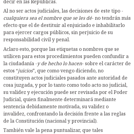
decir en las Repúblicas.
Al no ser actos judiciales, las decisiones de este tipo -
cualquiera sea el nombre que se les dé
- no tendrán más
efecto que el de destituir al enjuiciado e inhabilitarlo
para ejercer cargos públicos, sin perjuicio de su
responsabilidad civil y penal.
Aclaro esto, porque las etiquetas o nombres que se
utilicen para estos procedimientos pueden confundir a
la ciudadanía -
y de hecho lo hacen
- sobre el carácter de
estos “
juicios
”, que como vengo diciendo, no
constituyen actos judiciales pasados ante autoridad de
cosa juzgada, y por lo tanto como todo acto no judicial,
su validez y ejecución puede ser revisada por el Poder
Judicial, quien finalmente determinará mediante
sentencia debidamente motivada, su validez o
invalidez, confrontando la decisión frente a las reglas
de la Constitución (nacional y provincial).
También vale la pena puntualizar, que tales