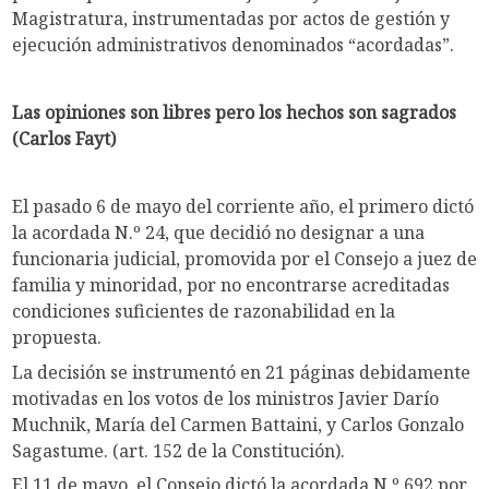
Magistratura, instrumentadas por actos de gestión y
ejecución administrativos denominados “acordadas”.
Las opiniones son libres pero los hechos son sagrados
(Carlos Fayt)
El pasado 6 de mayo del corriente año, el primero dictó
la acordada N.º 24, que decidió no designar a una
funcionaria judicial, promovida por el Consejo a juez de
familia y minoridad, por no encontrarse acreditadas
condiciones suficientes de razonabilidad en la
propuesta.
La decisión se instrumentó en 21 páginas debidamente
motivadas en los votos de los ministros Javier Darío
Muchnik, María del Carmen Battaini, y Carlos Gonzalo
Sagastume. (art. 152 de la Constitución).
El 11 de mayo, el Consejo dictó la acordada N.º 692 por