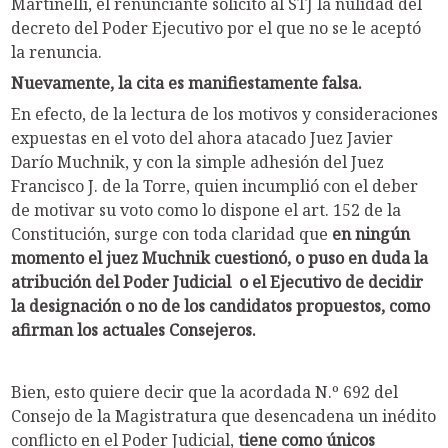
Martinelli, el renunciante solicitó al STJ la nulidad del
decreto del Poder Ejecutivo por el que no se le aceptó
la renuncia.
Nuevamente, la cita es manifiestamente falsa.
En efecto, de la lectura de los motivos y consideraciones
expuestas en el voto del ahora atacado Juez Javier
Darío Muchnik, y con la simple adhesión del Juez
Francisco J. de la Torre, quien incumplió con el deber
de motivar su voto como lo dispone el art. 152 de la
Constitución, surge con toda claridad que
en ningún
momento el juez Muchnik cuestionó, o puso en duda la
atribución del Poder Judicial o el Ejecutivo de decidir
la designación o no de los candidatos propuestos, como
afirman los actuales Consejeros.
Bien, esto quiere decir que la acordada N.º 692 del
Consejo de la Magistratura que desencadena un inédito
conflicto en el Poder Judicial,
tiene como únicos