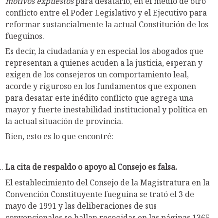
motivos expuestos
para desatarlo, en el medio de otro
conflicto entre el Poder Legislativo y el Ejecutivo para
reformar sustancialmente la actual Constitución de los
fueguinos.
Es decir, la ciudadanía y en especial los abogados que
representan a quienes acuden a la justicia, esperan y
exigen de los consejeros un comportamiento leal,
acorde y riguroso en los fundamentos que exponen
para desatar este inédito conflicto que agrega una
mayor y fuerte inestabilidad institucional y política en
la actual situación de provincia.
Bien, esto es lo que encontré:
La cita de respaldo o apoyo al Consejo es falsa.
El establecimiento del Consejo de la Magistratura en la
Convención Constituyente fueguina se trató el 3 de
mayo de 1991 y las deliberaciones de sus
convencionales se hallan recogidas en las páginas 1365