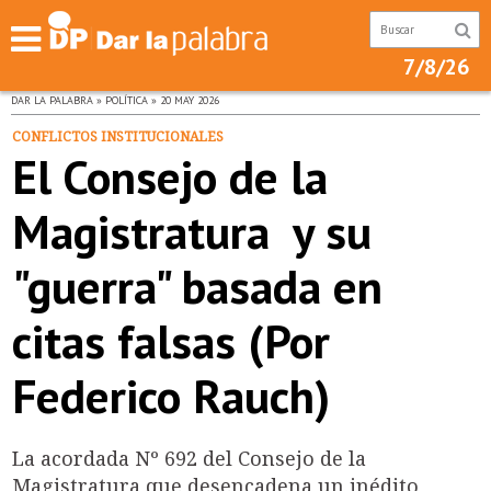
7/8/26
DAR LA PALABRA » POLÍTICA » 20 MAY 2026
CONFLICTOS INSTITUCIONALES
El Consejo de la
Magistratura y su
"guerra" basada en
citas falsas (Por
Federico Rauch)
La acordada Nº 692 del Consejo de la
Magistratura que desencadena un inédito