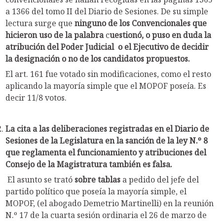
a 1366 del tomo II del Diario de Sesiones. De su simple
lectura surge que
ninguno de los Convencionales que
hicieron uso de la palabra
c
uestionó, o puso en duda la
atribución del Poder Judicial o el Ejecutivo de decidir
la designación o no de los candidatos propuestos.
El art. 161 fue votado sin modificaciones, como el resto
aplicando la mayoría simple que el MOPOF poseía. Es
decir 11/8 votos.
La cita a las deliberaciones registradas en el Diario de
Sesiones de la Legislatura en la sanción de la ley N.º 8
que reglamenta el funcionamiento y atribuciones del
Consejo de la Magistratura también es falsa.
El asunto se trató
sobre tablas
a pedido del jefe del
partido político que poseía la mayoría simple, el
MOPOF, (el abogado Demetrio Martinelli) en la reunión
N.º 17 de la cuarta sesión ordinaria el 26 de marzo de