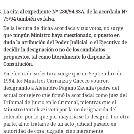
La cita al expediente Nº 286/94 SSA, de la acordada Nº
75/94 también es falsa.
De la lectura de dicha acordada y sus votos, no surge
que
ningún Ministro haya cuestionado, o puesto en
duda la atribución del Poder Judicial o el Ejecutivo de
decidir la designación o no de los candidatos
propuestos, tal como literalmente lo dispone la
Constitución.
En efecto, de su lectura surge que en Septiembre de
1994, los Ministros Carranza y Gnecco votaron
designando a Alejandro Pagano Zavalía (padre del
actual consejero que firmó la acordada) como juez del
Tribunal de Juicio en lo Criminal, mientras que el
Ministro Cortelezzi votó por la no designación del
referido, por lo que por mayoría se lo designó. Por otra
parte, al no tratarse de un acto judicial pasado en
autoridad de cosa juzgada, sino meramente