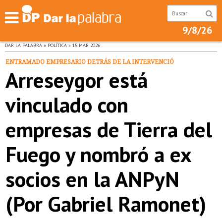
9/8/26
DAR LA PALABRA » POLÍTICA » 15 MAR 2026
ENTRAMADO EMPRESARIO DETRÁS DE LA INTERVENCIÓ
Arreseygor está
vinculado con
empresas de Tierra del
Fuego y nombró a ex
socios en la ANPyN
(Por Gabriel Ramonet)