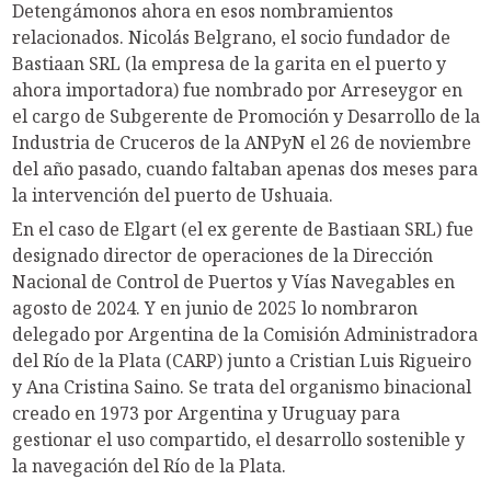
Detengámonos ahora en esos nombramientos
relacionados. Nicolás Belgrano, el socio fundador de
Bastiaan SRL (la empresa de la garita en el puerto y
ahora importadora) fue nombrado por Arreseygor en
el cargo de Subgerente de Promoción y Desarrollo de la
Industria de Cruceros de la ANPyN el 26 de noviembre
del año pasado, cuando faltaban apenas dos meses para
la intervención del puerto de Ushuaia.
En el caso de Elgart (el ex gerente de Bastiaan SRL) fue
designado director de operaciones de la Dirección
Nacional de Control de Puertos y Vías Navegables en
agosto de 2024. Y en junio de 2025 lo nombraron
delegado por Argentina de la Comisión Administradora
del Río de la Plata (CARP) junto a Cristian Luis Rigueiro
y Ana Cristina Saino. Se trata del organismo binacional
creado en 1973 por Argentina y Uruguay para
gestionar el uso compartido, el desarrollo sostenible y
la navegación del Río de la Plata.