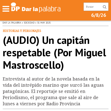
6/8/26
DAR LA PALABRA » SOCIEDAD » 31 MAY 2025
HISTORIAS Y PERSONAJES
(AUDIO) Un capitán
respetable (Por Miguel
Mastroscello)
Entrevista al autor de la novela basada en la
vida del intrépido marino que surcó las aguas
patagónicas. El reportaje se emitió en
Periodismo, el programa que sale al aire de
lunes a viernes por Radio Provincia